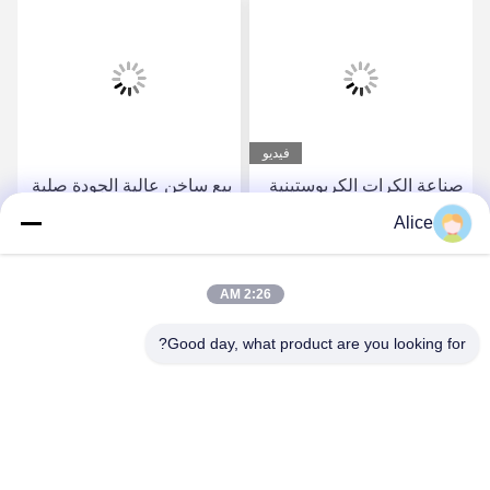
فيديو
صناعة الكرات الكربوستينية
بيع ساخن عالية الجودة صلبة
عالية الدقة
2 صافرات كرة أنف الكربيد
Alice
إدراج نهاية طاحونة
احصل على أفضل سعر
احصل على أفضل سعر
2:26 AM
Good day, what product are you looking for?
Supal (Changzhou) Precision Tools Co.,Ltd