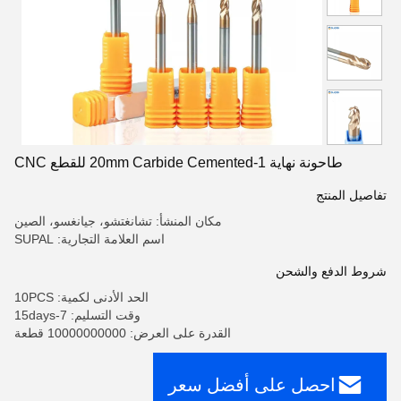
طاحونة نهاية 1-20mm Carbide Cemented للقطع CNC
تفاصيل المنتج
مكان المنشأ: تشانغتشو، جيانغسو، الصين
اسم العلامة التجارية: SUPAL
شروط الدفع والشحن
الحد الأدنى لكمية: 10PCS
وقت التسليم: 7-15days
القدرة على العرض: 10000000000 قطعة
احصل على أفضل سعر