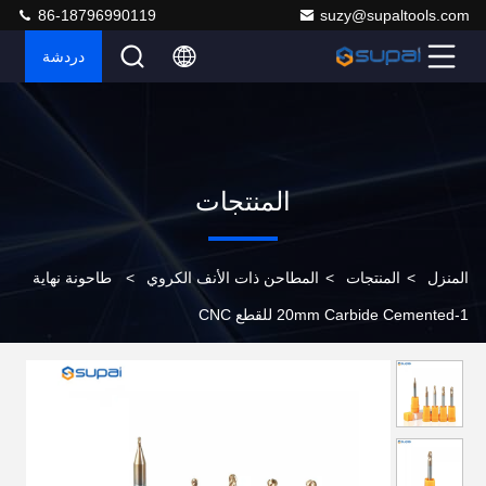
86-18796990119
suzy@supaltools.com
دردشة
المنتجات
المنزل
>
المنتجات
>
المطاحن ذات الأنف الكروي
>
طاحونة نهاية
1-20mm Carbide Cemented للقطع CNC