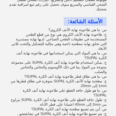
الشحن القياسي والسريع.سوف تحصل على رقم تتبع لمراقبة تقدم
شحنتك.
الأسئلة الشائعة:
س: ما هي طاحونة نهاية الأنف الكروي؟
ج: طاحونة نهاية الأنف الكروي هي نوع من قطع الطحن
المستخدمة في تطبيقات الطحن الصناعي. لديها نهاية مستديرة
التي تخلق نهاية سطحية ناعمة وهي مثالية للتشكيل والنحت ثلاثي
الأبعاد.
س: ما هي المواد التي يمكن استخدامها في طاحونة نهاية أنف
الكرة SUPAL؟
ج: يمكن استخدام طاحونة نهاية أنف الكرة SUPAL على مجموعة
متنوعة من المواد بما في ذلك الألومنيوم والنحاس والنحاس
والصلب.
س: ما هي نطاق قطر طاحونة نهاية أنف الكرة SUPAL؟
ج: مطحنة نهاية الأنف الكرة SUPAL متوفرة في نطاق قطرها من
1mm إلى 20mm.
س: ما هو طول حافة القطع على طاحونة نهاية أنف الكرة
SUPAL؟
ج: طول حافة القطع على طاحونة نهاية أنف الكرة SUPAL يتراوح
من 2mm إلى 40mm اعتمادا على قطر الأداة.
س: أين يتم تصنيع مطحنة نهاية أنف الكرة SUPAL؟
ج: يتم تصنيع طاحونة نهاية أنف الكرة SUPAL في تشانغتشو ،