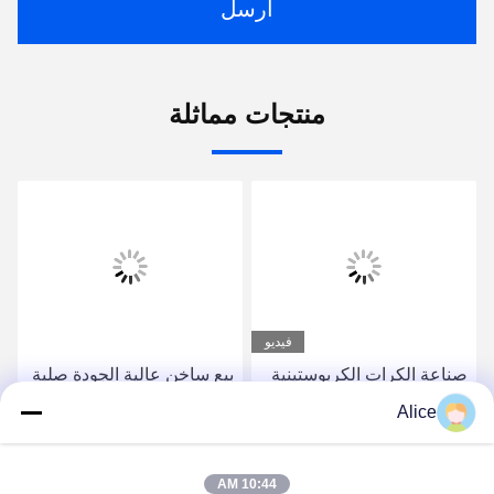
ارسل
منتجات مماثلة
فيديو
صناعة الكرات الكربوستينية
بيع ساخن عالية الجودة صلبة
عالية الدقة
2 صافرات كرة أنف الكربيد
Alice
إدراج نهاية طاحونة
احصل على أفضل سعر
احصل على أفضل سعر
10:44 AM