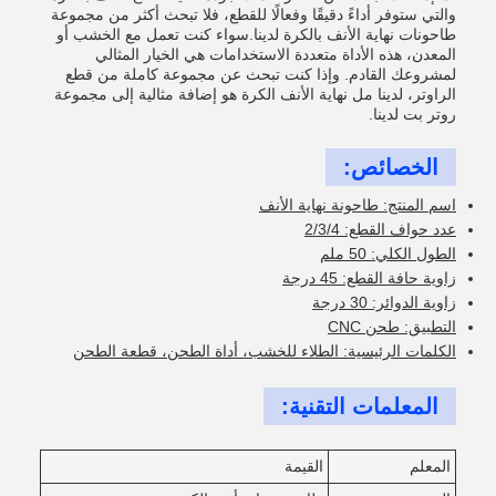
والتي ستوفر أداءً دقيقًا وفعالًا للقطع، فلا تبحث أكثر من مجموعة
طاحونات نهاية الأنف بالكرة لدينا.سواء كنت تعمل مع الخشب أو
المعدن، هذه الأداة متعددة الاستخدامات هي الخيار المثالي
لمشروعك القادم. وإذا كنت تبحث عن مجموعة كاملة من قطع
الراوتر، لدينا مل نهاية الأنف الكرة هو إضافة مثالية إلى مجموعة
روتر بت لدينا.
الخصائص:
اسم المنتج: طاحونة نهاية الأنف
عدد حواف القطع: 2/3/4
الطول الكلي: 50 ملم
زاوية حافة القطع: 45 درجة
زاوية الدوائر: 30 درجة
التطبيق: طحن CNC
الكلمات الرئيسية: الطلاء للخشب، أداة الطحن، قطعة الطحن
المعلمات التقنية:
المعلم
القيمة