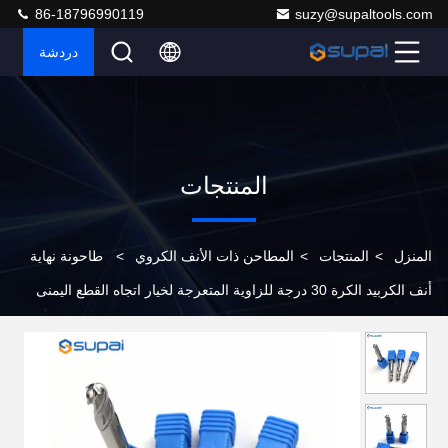
86-18796990119
suzy@supaltools.com
دردشة
المنتجات
المنزل
>
المنتجات
>
المطاحن ذات الأنف الكروي
>
طاحونة نهاية
أنف الكربيد الكرة 30 درجة للزاوية المتعرجة لخيار اتجاه القطع اليمنى