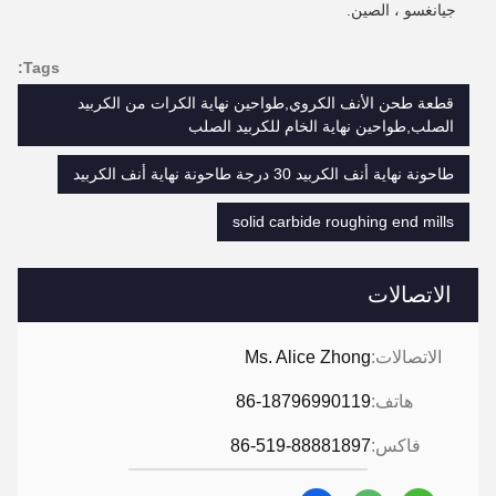
جيانغسو ، الصين.
Tags:
قطعة طحن الأنف الكروي,طواحين نهاية الكرات من الكربيد
الصلب,طواحين نهاية الخام للكربيد الصلب
طاحونة نهاية أنف الكربيد 30 درجة طاحونة نهاية أنف الكربيد
solid carbide roughing end mills
الاتصالات
الاتصالات:
Ms. Alice Zhong
هاتف:
86-18796990119
فاكس:
86-519-88881897