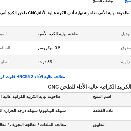
نتج
وصف المنتج
كرة أنف نهاية الطاحونة
موديل:
مطحنة نهاية الكرة الأنفية
الموا
سحوق:
0.5 ميكرومتر
التسام
زاوية:
35 درجة
التطبي
معالجة عالية الأداء HRC55 2 فلوت كربيد الكرة أنف نهاية الطاحونة مع AICrSiN طلاء للطحن CNC
كربيد الكراتية عالية الأداء للطحن CNC
اسم المنتج
طاحونة نهاية الكربيد الكراتية عالية الأ
مادة القطعة
سبيكة التيتانيوم/ سبيكة درجة الحرارة ال
التطبيق
معالجة الملفات / معالجة التجويف / معا