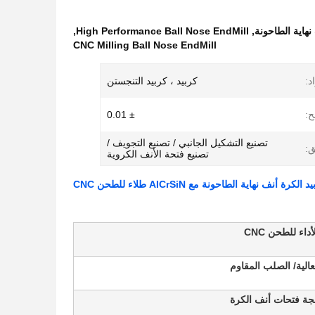
,
High Performance Ball Nose EndMill
,
CNC Milling Ball Nose EndMill
د:
كربيد ، كربيد التنجستن
ح:
± 0.01
تصنيع التشكيل الجانبي / تصنيع التجويف /
ق:
تصنيع فتحة الأنف الكروية
داء للطحن CNC
عالية/ الصلب المقاوم
لجة فتحات أنف الكرة