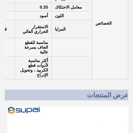
معامل الاحتكاك
0.35
اللون
أسود
ا
الخصائص
الاستقرار
المزايا
قطع 
الحراري العالي
مناسبة للقطع
الجاف بسرعة
عالية
أكثر مناسبة
لأدوات قطع
الكربيد ، وتحويل
الإدراج
عرض المنتجات