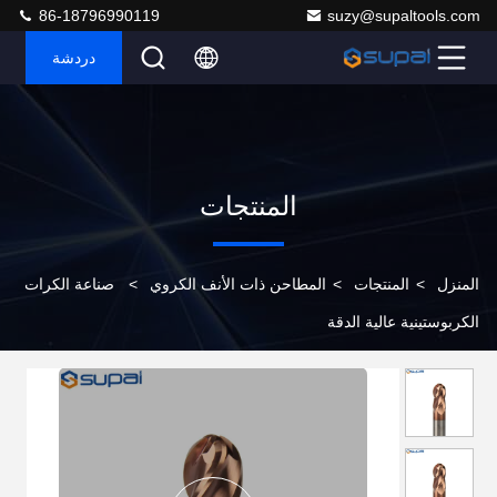
86-18796990119
suzy@supaltools.com
دردشة
المنتجات
المنزل
>
المنتجات
>
المطاحن ذات الأنف الكروي
>
صناعة الكرات
الكربوستينية عالية الدقة