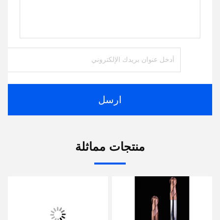
ارسل
منتجات مماثلة