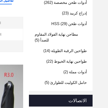
تفاصيل الم
أدوات طحن مخصصة
(262)
إدراج كربيد
(23)
ا
أدوات طحن HSS
(29)
مطاحن نهاية الفولاذ المقاوم
ا
للصدأ
(5)
ا
طواحين الرقبة الطويلة
(14)
طواحين نهاية الخيوط
(22)
أدوات مملة
(2)
حامل الكوليت للطوارئ
(5)
الاتصالات