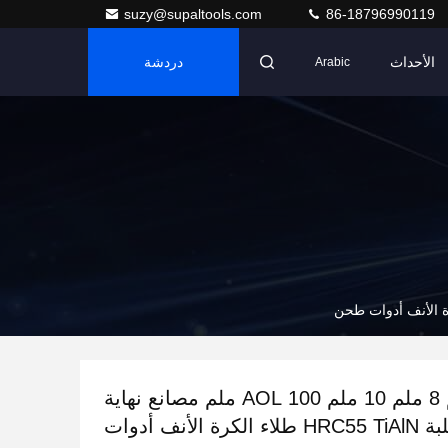
suzy@supaltools.com
86-18796990119
الأحداث
دردشة
Arabic
6 ملم 8 ملم 10 ملم AOL 100 ملم مصانع نهاية
الكربيد الصلبة HRC55 TiAlN طلاء الكرة الأنف أدوات