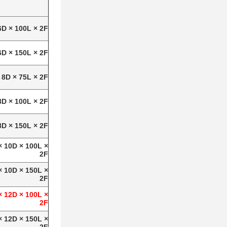
6D × 100L × 2F
6D × 150L × 2F
 8D × 75L × 2F
8D × 100L × 2F
8D × 150L × 2F
× 10D × 100L ×
2F
× 10D × 150L ×
2F
× 12D × 100L ×
2F
× 12D × 150L ×