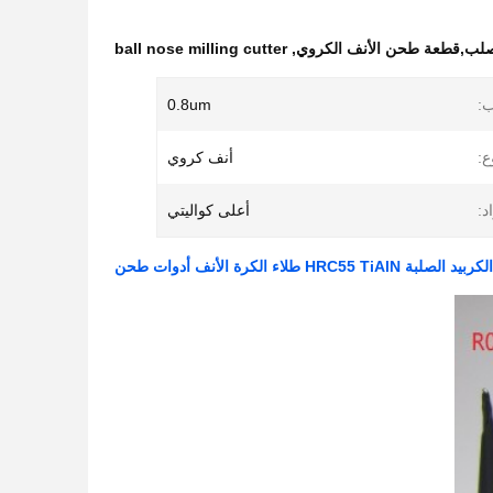
الصلب,قطعة طحن الأنف الكروي
,
ball nose milling cutter
ب:
0.8um
ع:
أنف كروي
د:
أعلى كواليتي