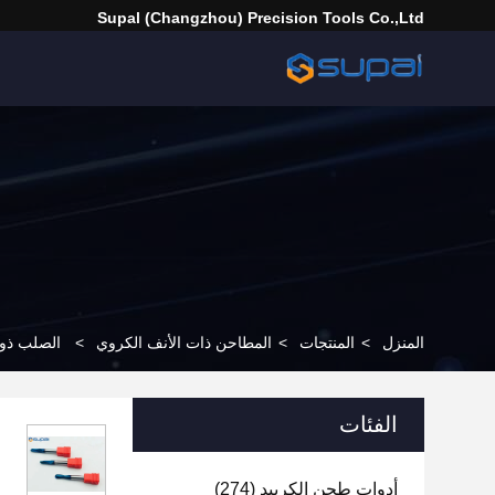
Supal (Changzhou) Precision Tools Co.,Ltd
المنزل
>
المنتجات
>
المطاحن ذات الأنف الكروي
>
الصلب ذو ا
الفئات
أدوات طحن الكربيد
(274)