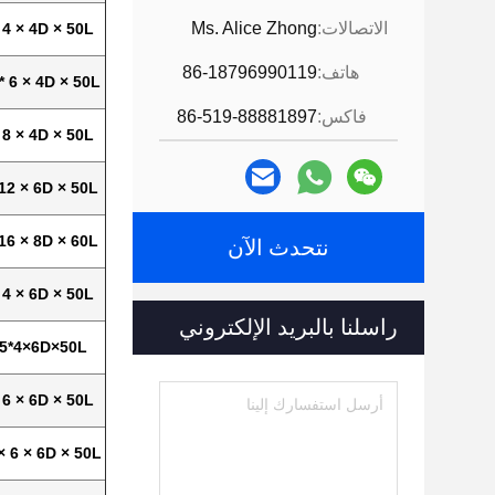
الاتصالات:
Ms. Alice Zhong
 4 × 4D × 50L
هاتف:
86-18796990119
* 6 × 4D × 50L
فاكس:
86-519-88881897
 8 × 4D × 50L
 12 × 6D × 50L
 16 × 8D × 60L
نتحدث الآن
 4 × 6D × 50L
راسلنا بالبريد الإلكتروني
.5*4×6D×50L
 6 × 6D × 50L
× 6 × 6D × 50L