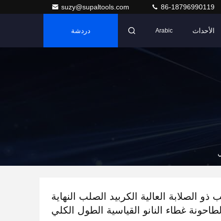
suzy@supaltools.com
86-18796990119
الأحداث
دردشة
Arabic
ي
 ذو الصلابة العالية الكربيد الصلب النهاية
لطاحونة غطاء النانو القياسية الطول الكلي