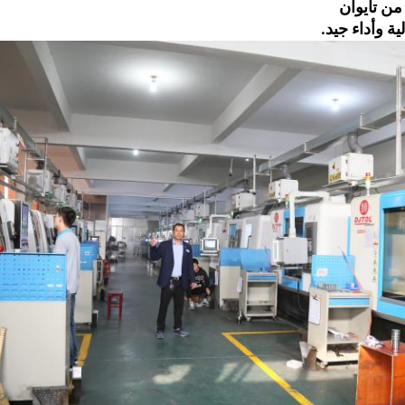
من تايوان
ة وأداء جيد.