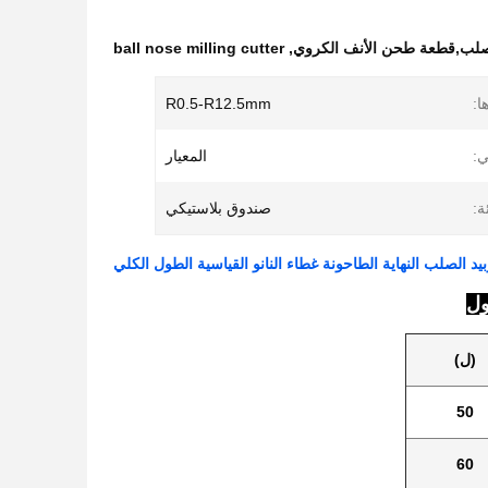
الصلب,قطعة طحن الأنف الكروي
,
ball nose milling cutter
ا:
R0.5-R12.5mm
ي:
المعيار
ة:
صندوق بلاستيكي
بيد الصلب النهاية الطاحونة غطاء النانو القياسية الطول الكلي
(ل)
50
60