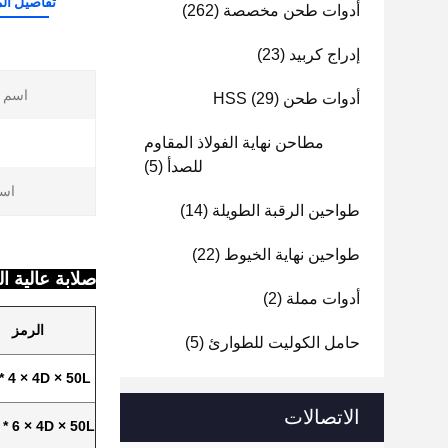
تفاصيل الم
أدوات طحن مخصصة
(262)
إدراج كربيد
(23)
اسم ا
أدوات طحن HSS
(29)
مطاحن نهاية الفولاذ المقاوم
للصدأ
(5)
است
طواحين الرقبة الطويلة
(14)
طواحين نهاية الخيوط
(22)
صلابة عالية الفولاذ كربيد التن
أدوات مملة
(2)
الرمز
حامل الكوليت للطوارئ
(5)
* 4 × 4D × 50L
الاتصالات
 * 6 × 4D × 50L