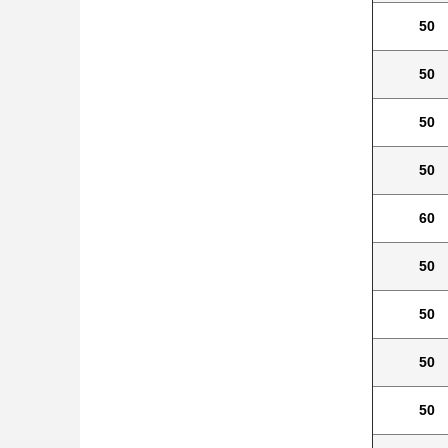
50
50
50
50
60
50
50
50
50