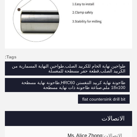
Tags:
طواحين نهاية الخام للكربيد الصلب,طواحين النهاية المسمارية من
الكربيد الصلب,قطعة حفر مسطحة للمغسلة
طاحونة نهاية كربيد التنغستن HRC60,طاحونة نهاية مسطحة
18x100 ملم,صناعة طاحونة ذات نهاية مسطحة
flat countersink drill bit
الاتصالات
الاتصالات:
Ms. Alice Zhong