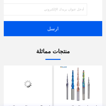
ارسل
منتجات مماثلة