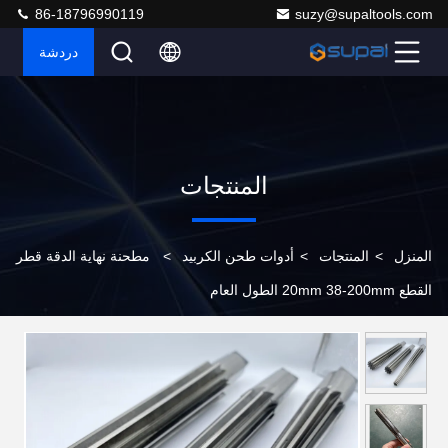
86-18796990119
suzy@supaltools.com
دردشة
المنتجات
المنزل
>
المنتجات
>
أدوات طحن الكربيد
>
مطحنة نهاية الدقة قطر
القطع 20mm 38-200mm الطول العام