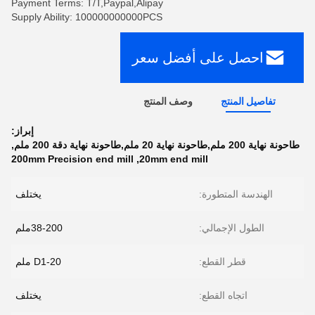
Payment Terms: T/T,Paypal,Alipay
Supply Ability: 100000000000PCS
احصل على أفضل سعر
تفاصيل المنتج
وصف المنتج
إبراز:
طاحونة نهاية 200 ملم,طاحونة نهاية 20 ملم,طاحونة نهاية دقة 200 ملم
,
200mm Precision end mill
,
20mm end mill
الهندسة المتطورة:
يختلف
الطول الإجمالي:
38-200ملم
قطر القطع:
D1-20 ملم
اتجاه القطع:
يختلف