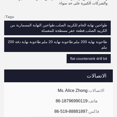
والشركات الكبيرة على حد سواء.
Tags:
طواحين نهاية الخام للكربيد الصلب,طواحين النهاية المسمارية من
الكربيد الصلب,قطعة حفر مسطحة للمغسلة
طاحونة نهاية 200 ملم,طاحونة نهاية 20 ملم,طاحونة نهاية دقة 200
ملم
flat countersink drill bit
الاتصالات
الاتصالات:
Ms. Alice Zhong
هاتف:
86-18796990119
فاكس:
86-519-88881897