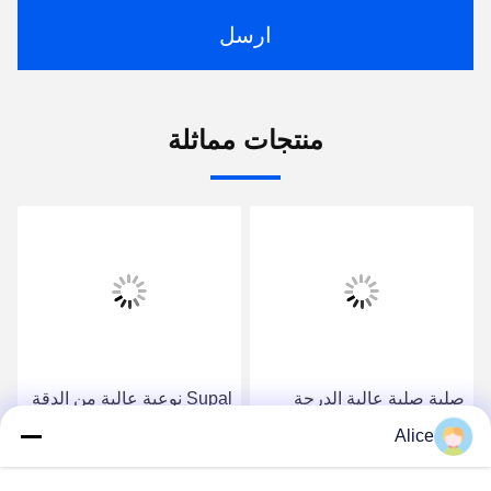
ارسل
منتجات مماثلة
صلبة صلبة عالية الدرجة
Supal نوعية عالية من الدقة
كربيد راوتر بيت لتطبيقات
الكربويد روتر بيت للعمل
Alice
صناعة الخشب الدقيقة
الثقيل في مجال الخشب