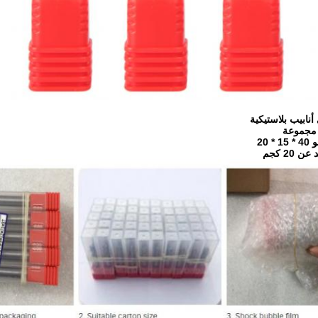
20 كجم