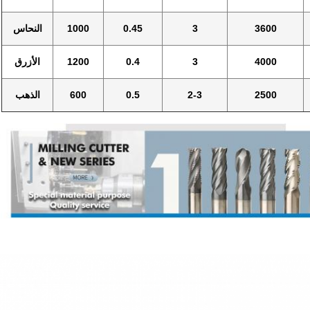
3600
3
0.45
1000
النحاس
4000
3
0.4
1200
الأزرق
2500
2-3
0.5
600
الذهب