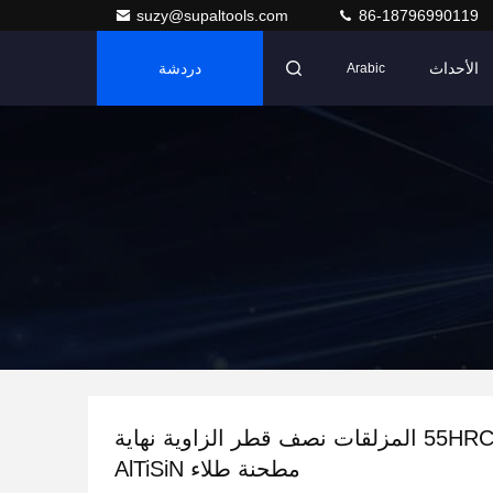
suzy@supaltools.com
86-18796990119
الأحداث
دردشة
Arabic
الكربيد 55HRC 4 المزلقات نصف قطر الزاوية نهاية
مطحنة طلاء AlTiSiN