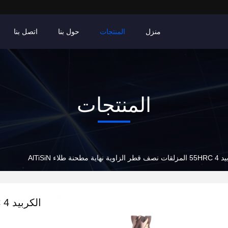
منزل
المنتجات
حول بنا
اتصل بنا
المنتجات
ية نهاية مطحنة طلاء AlTiSiN