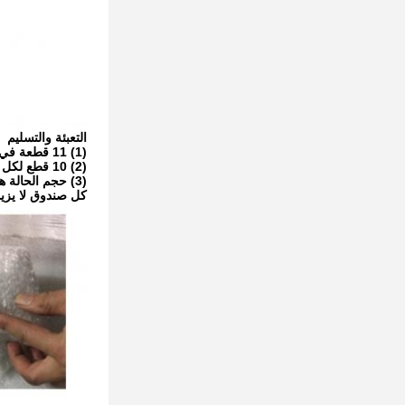
التعبئة والتسليم
(1) 11 قطعة في أنابيب بلاستيكية
(2) 10 قطع لكل مجموعة
(3) حجم الحالة هو 40 * 15 * 20
كل صندوق لا يزيد عن 