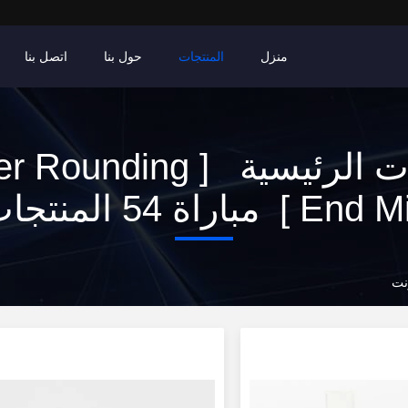
منزل
المنتجات
حول بنا
اتصل بنا
الكلمات الرئيسية [ nding
End ] مباراة 54 المنتجات