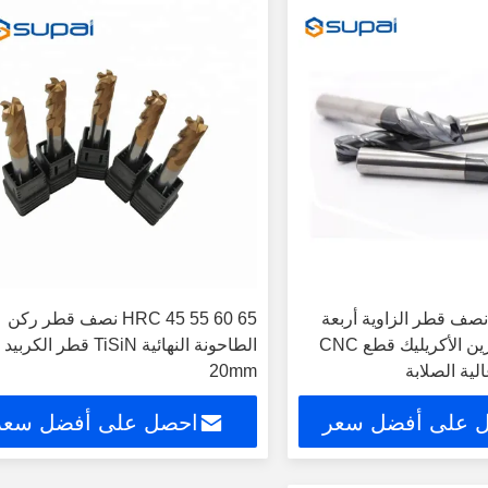
ف قطر الزاوية أربعة
HRC 45 55 60 65 نصف قطر ركن
صفارات للنجارين الأكريليك قطع CNC
لية الصلابة
20mm
 على أفضل سعر
احصل على أفضل سعر