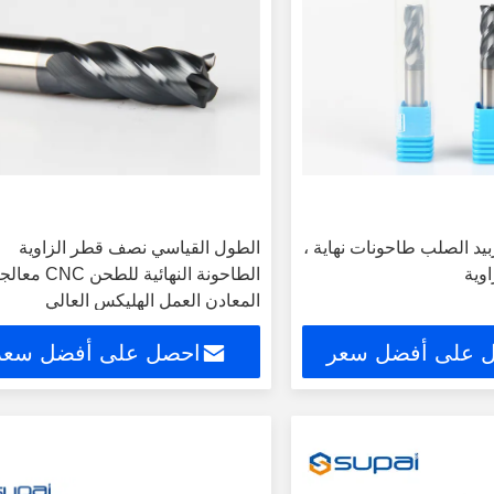
بيد الصلب طاحونات نهاية ،
الطول القياسي نصف قطر الزاوية
اوية
الطاحونة النهائية للطحن CNC 
المعادن العمل الهليكس العالي
 على أفضل سعر
احصل على أفضل سعر