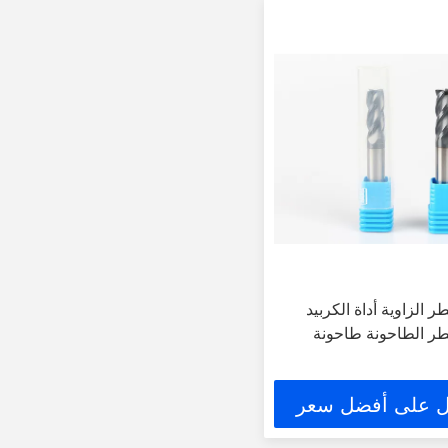
ت CNC قطر الزاوية أداة الكربيد
ر الطاحونة طاحونة
 على أفضل سعر