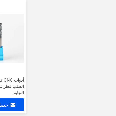
أدوا
الصلب قطر قط
النهاية
احصل