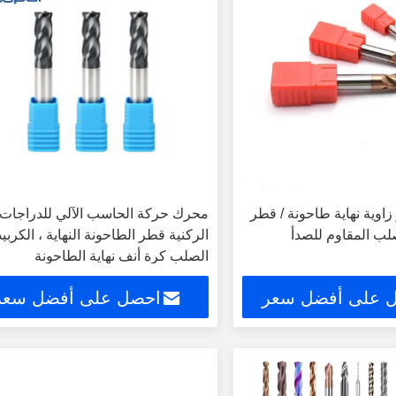
 قطر زاوية نهاية طاحونة / قطر
محرك حركة الحاسب الآلي للدراجات
ب المقاوم للصدأ
الركنية قطر الطاحونة النهاية ، الكربيد
الصلب كرة أنف نهاية الطاحونة
 على أفضل سعر
احصل على أفضل سعر