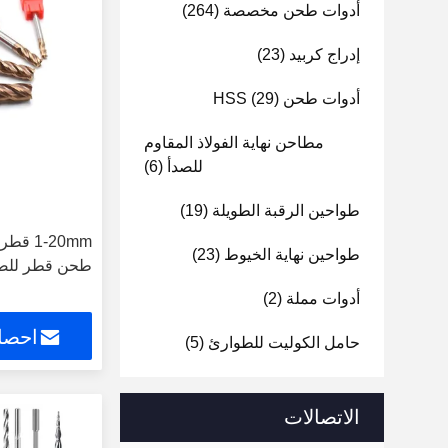
أدوات طحن مخصصة
(264)
إدراج كربيد
(23)
أدوات طحن HSS
(29)
مطاحن نهاية الفولاذ المقاوم
للصدأ
(6)
طواحين الرقبة الطويلة
(19)
1-20mm
طواحين نهاية الخيوط
(23)
طحن قطر للصل
أدوات مملة
(2)
احصل
حامل الكوليت للطوارئ
(5)
الاتصالات