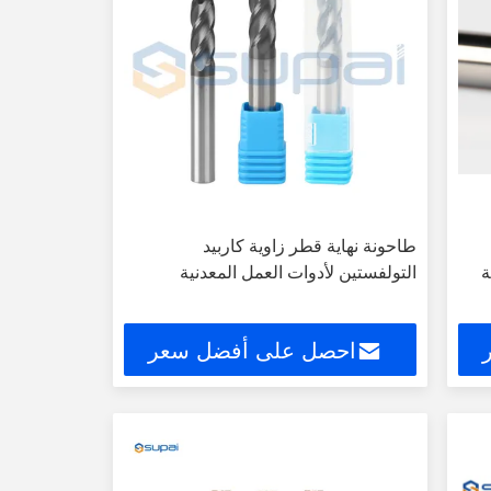
طاحونة نهاية قطر زاوية كاربيد
معالجة
التولفستين لأدوات العمل المعدنية
احصل على أفضل سعر