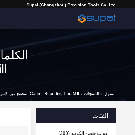
Supal (Changzhou) Precision Tools Co.,Ltd
 Mill
المنزل
>
المنتجات
>
Corner Rounding End Mill المصنع عبر الإنترنت
الفئات
أدوات طحن الكربيد
(283)