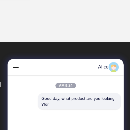
Alice
d
9:24 AM
Good day, what product are you looking 
المنتجات
for?
أدوات طحن الكربيد
مطاحن نهاية مربعة