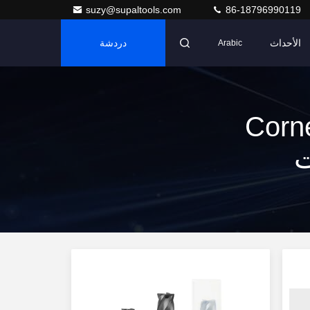
suzy@supaltools.com
86-18796990119
الأحداث
دردشة
Arabic
Corner Rou