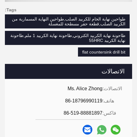
Tags:
طواحين نهاية الخام للكربيد الصلب,طواحين النهاية المسمارية من
الكربيد الصلب,قطعة حفر مسطحة للمغسلة
طاحونة نهاية الكربيد الكتروني,طاحونة نهاية الكربيد 1 ملم,طاحونة
نهاية الكربيد 55HRC
flat countersink drill bit
الاتصالات
الاتصالات:
Ms. Alice Zhong
هاتف:
86-18796990119
فاكس:
86-519-88881897