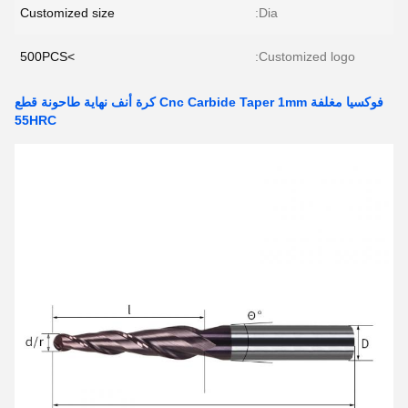
Customized size
Dia:
>500PCS
Customized logo:
فوكسيا مغلفة Cnc Carbide Taper 1mm كرة أنف نهاية طاحونة قطع
55HRC