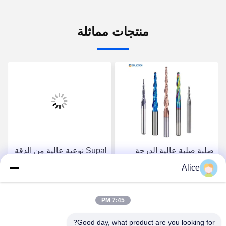
منتجات مماثلة
صلبة صلبة عالية الدرجة
Supal نوعية عالية من الدقة
كربيد راوتر بيت لتطبيقات
الكربويد روتر بيت للعمل
Alice
صناعة الخشب الدقيقة
الثقيل في مجال الخشب
احصل على أفضل سعر
احصل على أفضل سعر
7:45 PM
Good day, what product are you looking for?