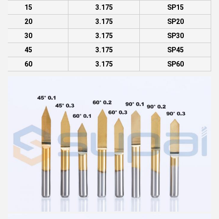
15
3.175
SP15
20
3.175
SP20
30
3.175
SP30
45
3.175
SP45
60
3.175
SP60