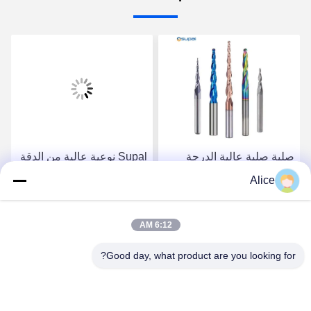
صلبة صلبة عالية الدرجة
Supal نوعية عالية من الدقة
كربيد راوتر بيت لتطبيقات
الكربويد روتر بيت للعمل
Alice
صناعة الخشب الدقيقة
الثقيل في مجال الخشب
احصل على أفضل سعر
احصل على أفضل سعر
6:12 AM
Good day, what product are you looking for?