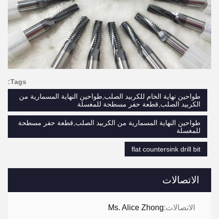
Tags:
طواحين نهاية الخام للكربيد الصلب,طواحين النهاية المسمارية من
الكربيد الصلب,قطعة حفر مسطحة للمغسلة
طواحين النهاية المسمارية من الكربيد الصلب,قطعة حفر مسطحة
للمغسلة
flat countersink drill bit
الاتصالات
الاتصالات:
Ms. Alice Zhong