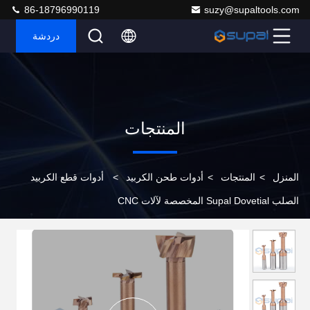
86-18796990119
suzy@supaltools.com
دردشة
المنتجات
المنزل
>
المنتجات
>
أدوات طحن الكربيد
>
أدوات قطع الكربيد
الصلب Supal Dovetial المخصصة لآلات CNC