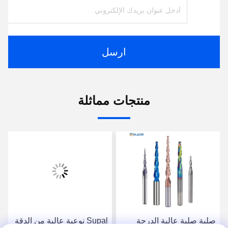
ارسل
منتجات مماثلة
صلبة صلبة عالية الدرجة
Supal نوعية عالية من الدقة