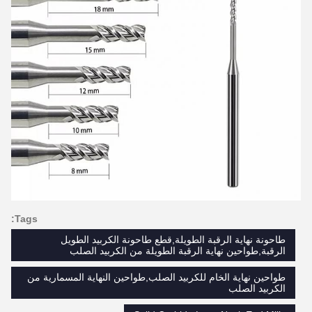
Tags:
طاحونة نهاية الرقبة الطويلة,قطع طاحونة الكربيد الطويل
الرقبة,طواحين نهاية الرقبة الطويلة من الكربيد الصلب
طواحين نهاية الخام للكربيد الصلب,طواحين النهاية المسمارية من
الكربيد الصلب