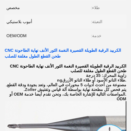
طلاء:
مخصص
التعبئة:
أنبوب بلاستيكي
خدمة:
OEM/ODM
الكربيد الرقبة الطويلة القصيرة النغمة الثور الأنف نهاية الطاحونة CNC
طحن القطع الطول مغلفة للصلب
الكربيد الرقبة الطويلة القصيرة النغمة الثور الأنف نهاية الطاحونة CNC
طحن القطع الطول مغلفة للصلب
زاوية المحرك: 35 درجة
.طلاء النانو الأسود أو طلاء النانو الأزرق
ng
مصنوعة من أحدث أدوات 5 محورات في العالم، وتعد بجودة ودقة القطع.
يتم فحص كل مطحنة نهاية بواسطة آلة قياس وتفتيش Zoller.
.المواصفات التالية للإشارة الخاصة بك، ونحن نقدم أيضا خدمة OEM أو
ODM