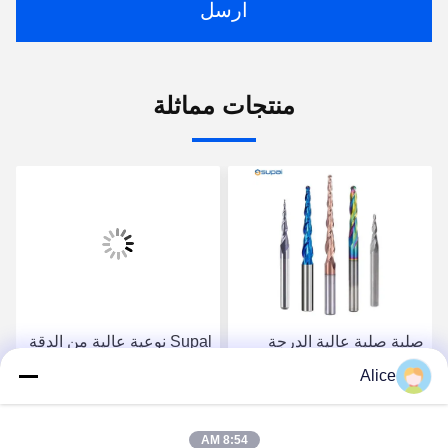
ارسل
منتجات مماثلة
صلبة صلبة عالية الدرجة
Supal نوعية عالية من الدقة
كربيد راوتر بيت لتطبيقات
الكربويد روتر بيت للعمل
Alice
صناعة الخشب الدقيقة
الثقيل في مجال الخشب
احصل على أفضل سعر
احصل على أفضل سعر
8:54 AM