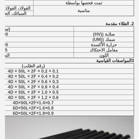
تمت فحصها بواسطة
الفولاذ، الفولاذ ا
مناسبة
السبائك، الحديد
2. الطلاء مقدمة
(تيسين
صلابة ((HV)
3600
سمك ((UM)
3
حرارة الأكسدة
1000
معامل الاحتكاك
0.45
اللون
النحا
3المواصفات القياسية
(رقم الطلب)
0.1 × 0.2 × 4D × 50L × 2F
0.2 × 0.4 × 4D × 50L × 2F
0.3 × 0.6 × 4D × 50L × 2F
0.4 × 0.8 × 4D × 50L × 2F
0.5 × 1.0 × 4D × 50L × 2F
0.6 × 1.2 × 4D × 50L × 2F
0.7×1.4×4D×50L×2F
0.8×1.6×6D×50L×2F
0.9×1.9×6D×50L×2F