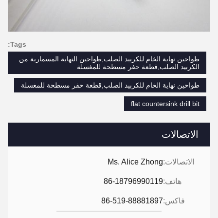
Tags:
طواحين نهاية الخام للكربيد الصلب,طواحين النهاية المسمارية من
الكربيد الصلب,قطعة حفر مسطحة للمغسلة
طواحين نهاية الخام للكربيد الصلب,قطعة حفر مسطحة للمغسلة
flat countersink drill bit
الاتصالات
الاتصالات:
Ms. Alice Zhong
هاتف:
86-18796990119
فاكس:
86-519-88881897