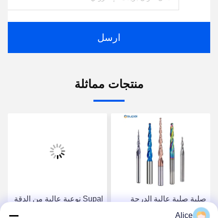
ارسل
منتجات مماثلة
صلبة صلبة عالية الدرجة
Supal نوعية عالية من الدقة
كربيد راوتر بيت لتطبيقات
الكربويد روتر بيت للعمل
Alice