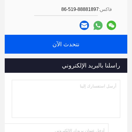
فاكس:
86-519-88881897
نتحدث الآن
راسلنا بالبريد الإلكتروني