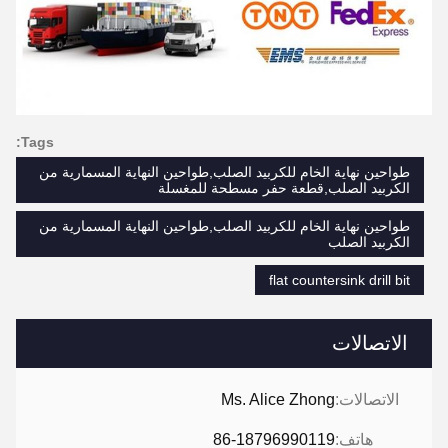
Tags:
طواحين نهاية الخام للكربيد الصلب,طواحين النهاية المسمارية من
الكربيد الصلب,قطعة حفر مسطحة للمغسلة
طواحين نهاية الخام للكربيد الصلب,طواحين النهاية المسمارية من
الكربيد الصلب
flat countersink drill bit
الاتصالات
الاتصالات:
Ms. Alice Zhong
هاتف:
86-18796990119