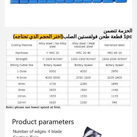
الحزمة تتضمن
1pc قطعة طحن فولفستين الصلب
(اختر الحجم الذي تحتاجه)