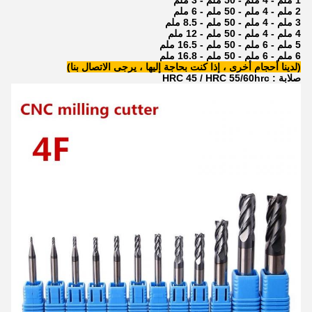
1 ملم - 4 ملم - 50 ملم - 3 ملم
2 ملم - 4 ملم - 50 ملم - 6 ملم
3 ملم - 4 ملم - 50 ملم - 8.5 ملم
4 ملم - 4 ملم - 50 ملم - 12 ملم
5 ملم - 6 ملم - 50 ملم - 16.5 ملم
6 ملم - 6 ملم - 50 ملم - 16.8 ملم
(لدينا أحجام أخرى ، إذا كنت بحاجة إليها ، يرجى الاتصال بنا)
صلابة
: HRC 45 / HRC 55/60hrc