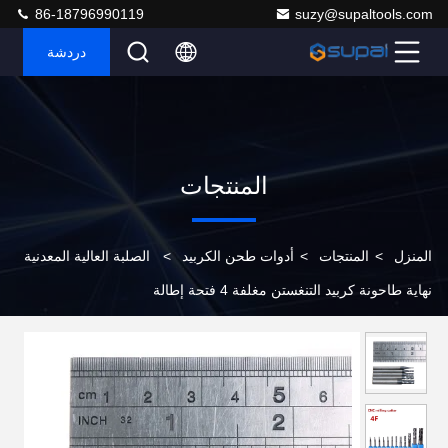
86-18796990119
suzy@supaltools.com
دردشة
المنتجات
المنزل
>
المنتجات
>
أدوات طحن الكربيد
>
الصلبة العالية المعدنية
نهاية طاحونة كربيد التنغستن مغلفة 4 فتحة إطالة