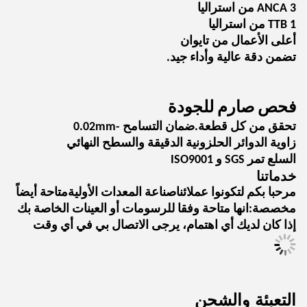
3 ANCA من استراليا
1 TTB من استراليا
أعلى الأعمال من تايوان
تضمن دقة عالية وأداء جيد.
فحص صارم للجودة
تحقق من كل قطعة.ضمان التسامح -0.02mm
زاوية الدوائر الحلزونية الدقيقة والسطح النهائي
السلع تمر SGS و ISO9001
خدماتنا
مرحبا بكم لتكونوا عملائنا
صناعة المعدات الأولية
متاحة أيضاً
مخصصة:
انها متاحة وفقا للرسومات أو العينات الخاصة بك
إذا كان لديك أي اهتمام، يرجى الاتصال بي في أي وقت
التعبئة والشحن