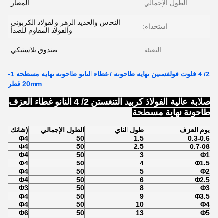
الطول الإجمالي:
المعيار
النحاس والحديد الزهر والفولاذ الكربوني
استخدام:
والفولاذ المقاوم للصدأ
التعبئة:
صندوق بلاستيكي
2/ 4 فلوت فولفستين نهاية طاحونة / غطاء النانو طاحونة نهاية مسطحة 1-
20mm قطر
صلابة عالية الفولاذ كربيد التنغستن 2/ 4 النانو غطاء العزف
طاحونة نهاية مسطحة
يوم العزف
طول الناي
الطول الإجمالي
(شانك دي)
Φ4
50
1.5
0.3-0.6
Φ4
50
2.5
0.7-08
Φ4
50
3
Φ1
Φ4
50
4
Φ1.5
Φ4
50
5
Φ2
Φ4
50
6
Φ2.5
Φ3
50
8
Φ3
Φ4
50
9
Φ3.5
Φ4
50
10
Φ4
Φ6
50
13
Φ5