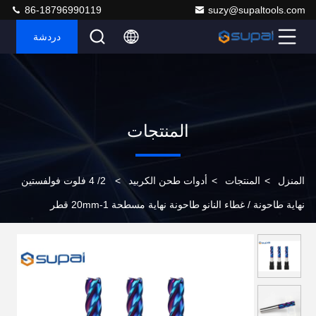
86-18796990119
suzy@supaltools.com
دردشة
المنتجات
المنزل
>
المنتجات
>
أدوات طحن الكربيد
>
2/ 4 فلوت فولفستين
نهاية طاحونة / غطاء النانو طاحونة نهاية مسطحة 1-20mm قطر