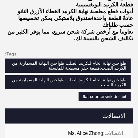
قطعة الكربيد التونغستينية
أدوات قطع مطحنة نهاية الكربيد الغطاء الأزرق النانو
عادةً قطعة واحدة/صندوق بلاستيكي يمكن تخصيصها
حسب طلباتك
تعاوننا مع أرخص شركة شحن سريع، مما يوفر الكثير من
تكاليف الشحن بالنسبة لك.
Tags:
طواحين نهاية الخام للكربيد الصلب,طواحين النهاية المسمارية من
الكربيد الصلب,قطعة حفر مسطحة للمغسلة
طواحين نهاية الخام للكربيد الصلب,طواحين النهاية المسمارية من
الكربيد الصلب
flat countersink drill bit
الاتصالات
الاتصالات:
Ms. Alice Zhong