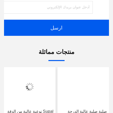
ارسل
منتجات مماثلة
صلبة صلبة عالية الدرجة
Supal نوعية عالية من الدقة