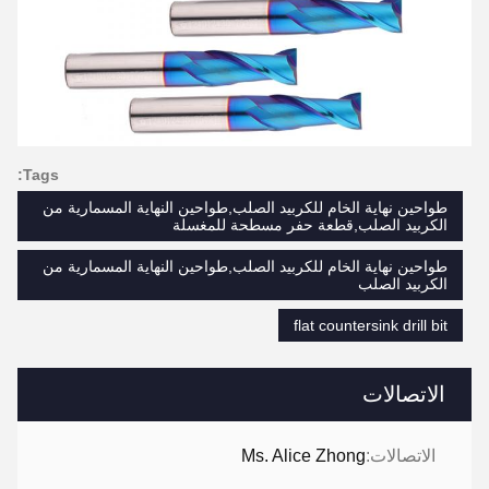
Tags:
طواحين نهاية الخام للكربيد الصلب,طواحين النهاية المسمارية من
الكربيد الصلب,قطعة حفر مسطحة للمغسلة
طواحين نهاية الخام للكربيد الصلب,طواحين النهاية المسمارية من
الكربيد الصلب
flat countersink drill bit
الاتصالات
الاتصالات:
Ms. Alice Zhong