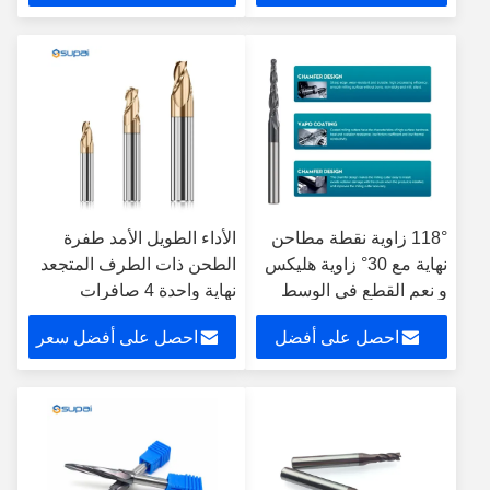
سعر
118° زاوية نقطة مطاحن
الأداء الطويل الأمد طفرة
نهاية مع 30° زاوية هليكس
الطحن ذات الطرف المتجعد
و نعم القطع في الوسط
نهاية واحدة 4 صافرات
احصل على أفضل
احصل على أفضل سعر
سعر