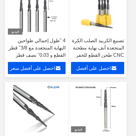
فيديو
تصنيع الكربيد الصلب الكرة
4 "طول إجمالي طواحين
المتجعدة أنف نهاية مطحنة
النهاية المتجعدة مع 3/8" قطر
CNC طحن القطع للحفر
القطع و 0.03" نصف قطر
المعدن
الزاوية
احصل على أفضل
احصل على أفضل سعر
سعر
فيديو