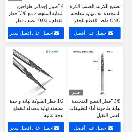
تصنيع الكربيد الصلب الكرة
4 "طول إجمالي طواحين
المتجعدة أنف نهاية مطحنة
النهاية المتجعدة مع 3/8" قطر
CNC طحن القطع للحفر
القطع و 0.03" نصف قطر
المعدن
الزاوية
احصل على أفضل
احصل على أفضل سعر
سعر
فيديو
3/8 "قطر القطع المتجعدة
1/2 قطر الشوكة نهاية واحدة
نهاية طاحونة أداة لتطبيقات
مطحنة نهاية معتدلة للقطع
العمل الثقيل
بدقة عالية
احصل على أفضل
احصل على أفضل سعر