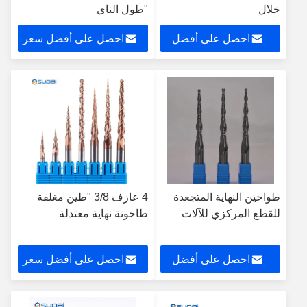
خلال
"طول الناي
احصل على أفضل
احصل على أفضل سعر
سعر
طواحين النهاية المتجعدة
4 عازف 3/8 "طين مغلفة
للقطع المركزي للآلات
طاحونة نهاية معتدلة
احصل على أفضل
احصل على أفضل سعر
سعر