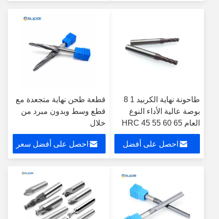
سعر
طاحونة نهاية الكربيد 1 8
قطعة طحن نهاية متجعدة مع
بوصة عالية الأداء النوع
قطع وسط وبدون مبرد من
العام HRC 45 55 60 65
خلال
احصل على أفضل
احصل على أفضل سعر
سعر