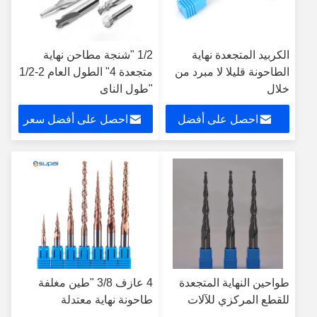
الكربيد المتجعدة نهاية
1/2 "شنجة مطاحن نهاية
الطاحونة قليلا لا مبرد من
متجعدة 4" الطول العام 2-1/2
خلال
"طول الناي
احصل على أفضل
احصل على أفضل سعر
سعر
طواحين النهاية المتجعدة
4 عازف 3/8 "طين مغلفة
للقطع المركزي للآلات
طاحونة نهاية معتدلة