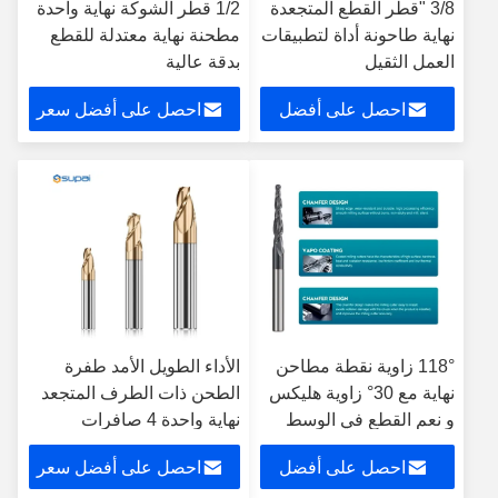
3/8 "قطر القطع المتجعدة
1/2 قطر الشوكة نهاية واحدة
نهاية طاحونة أداة لتطبيقات
مطحنة نهاية معتدلة للقطع
العمل الثقيل
بدقة عالية
احصل على أفضل
احصل على أفضل سعر
سعر
118° زاوية نقطة مطاحن
الأداء الطويل الأمد طفرة
نهاية مع 30° زاوية هليكس
الطحن ذات الطرف المتجعد
و نعم القطع في الوسط
نهاية واحدة 4 صافرات
احصل على أفضل
احصل على أفضل سعر