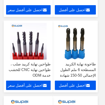
احصل على أفضل
احصل على أفضل سعر
سعر
طاحونة نهاية الكربيد
طواحين نهاية كربيد صلب ،
المسطحة 6 ملم الطول
طواحين نهاية CNC للخشب
الإجمالي 50-150 شهادة
خدمة ODM
ISO
احصل على أفضل
احصل على أفضل سعر
سعر