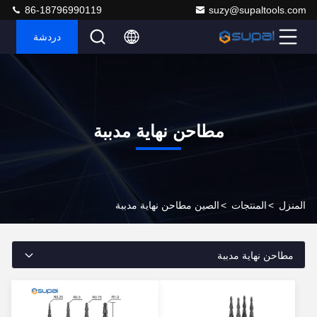
86-18796990119
suzy@supaltools.com
دردشة
مطاحن نهاية مدببة
المنزل
>
المنتجات
>
الصين مطاحن نهاية مدببة
مطاحن نهاية مدببة