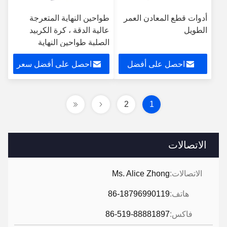
أدوات قطع المعادن العمر
طواحين النهاية المتعرجة
الطويل
عالية الدقة ، كرة الكربيد
الصلبة طواحين النهاية
احصل على أفضل
احصل على أفضل سعر
سعر
2
1
الاتصالات
الاتصالات:
Ms. Alice Zhong
هاتف:
86-18796990119
فاكس:
86-519-88881897