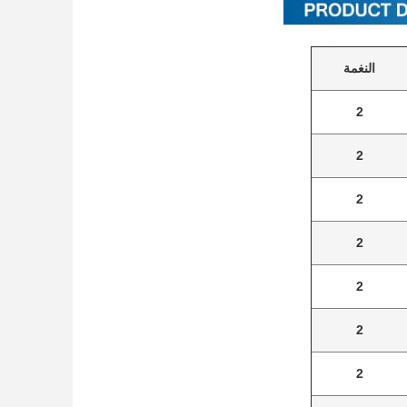
النغمة
2
2
2
2
2
2
2