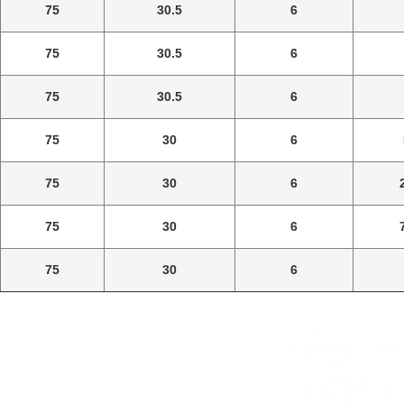
75
30.5
6
75
30.5
6
75
30.5
6
75
30
6
75
30
6
75
30
6
75
30
6