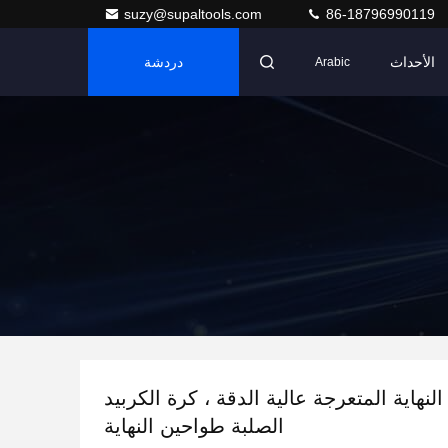
suzy@supaltools.com
86-18796990119
الأحداث
دردشة
Arabic
لنهاية المتعرجة عالية الدقة ، كرة الكربيد
الصلبة طواحين النهاية