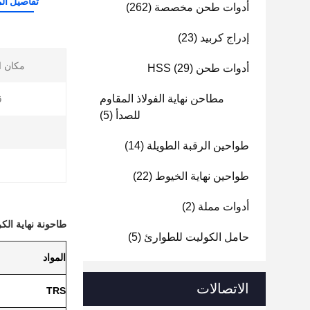
تفاصيل الم
أدوات طحن مخصصة
(262)
إدراج كربيد
(23)
مكان ا
أدوات طحن HSS
(29)
مطاحن نهاية الفولاذ المقاوم
ق
للصدأ
(5)
ا
طواحين الرقبة الطويلة
(14)
طواحين نهاية الخيوط
(22)
أدوات مملة
(2)
طاحونة نهاية الكرب
حامل الكوليت للطوارئ
(5)
المواد
الاتصالات
TRS