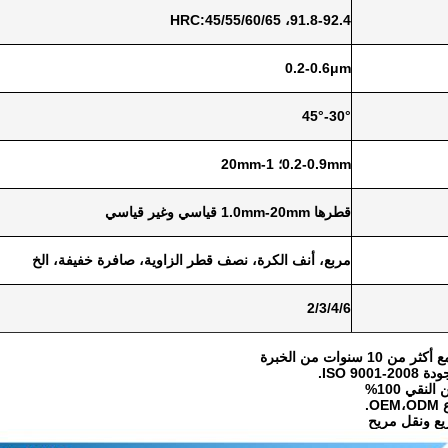
91.8-92.4، HRC:45/55/60/65
0.2-0.6μm
30°-45°
0.2-0.9mm؛ 1-20mm
قطرها 1.0mm-20mm قياسي وغير قياسي
مربع، أنف الكرة، نصف قطر الزاوية، صافرة خفيفة، الخ
2/3/4/6
 سنوات من الخبرة
ISO 900.
لنقي 100%
O.
ع ونقل مريح