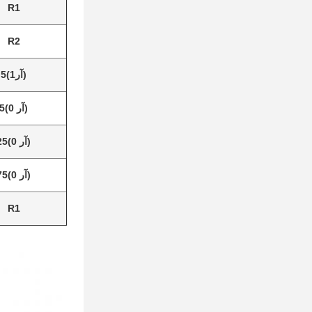
R1
R2
(آر1)5
(آر 0)5
(آر 0)25
(آر 0)75
R1