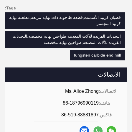
Tags:
قضبان كربيد الأسمنت,قطعة طاحونة ذات نهاية مربعة,مطحنة نهاية
كربيد التنجستن
التحديات الفريدة للآلات المعدنية طواحين نهاية مخصصة,التحديات
الفريدة للآلات المصنعة,طواحين نهاية مخصصة
tungsten carbide end mill
الاتصالات
الاتصالات:
Ms. Alice Zhong
هاتف:
86-18796990119
فاكس:
86-519-88881897