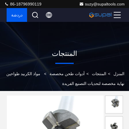
86-18796990119
suzy@supaltools.com
دردشة
المنتجات
المنزل
>
المنتجات
>
أدوات طحن مخصصة
>
مواد الكربيد طواحين
نهاية مخصصة لتحديات التصنيع الفريدة