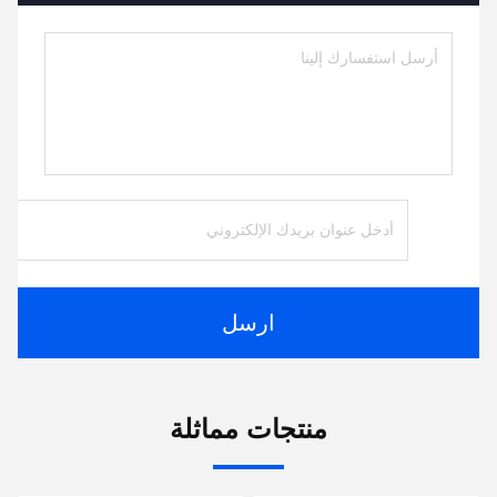
ارسل
منتجات مماثلة