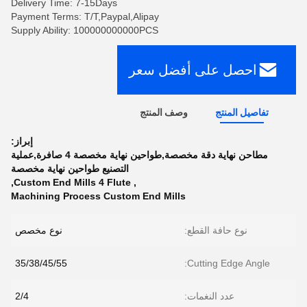
Delivery Time: 7-15Days
Payment Terms: T/T,Paypal,Alipay
Supply Ability: 100000000000PCS
احصل على أفضل سعر
تفاصيل المنتج
وصف المنتج
إبراز:
مطاحن نهاية دقة مخصصة,طواحين نهاية مخصصة 4 صافرة,عملية
التصنيع طواحين نهاية مخصصة
,
Custom End Mills 4 Flute
,
Machining Process Custom End Mills
نوع حافة القطع:
نوع مخصص
35/38/45/55
Cutting Edge Angle:
عدد النغمات:
2/4