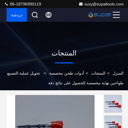
86-18796990119
suzy@supaltools.com
دردشة
المنتجات
المنزل
>
المنتجات
>
أدوات طحن مخصصة
>
تحويل عملية التصنيع
طواحين نهاية مخصصة للحصول على نتائج دقة