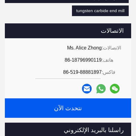
tungsten carbide end mill
الاتصالات
الاتصالات:
Ms. Alice Zhong
هاتف:
86-18796990119
فاكس:
86-519-88881897
نتحدث الآن
راسلنا بالبريد الإلكتروني