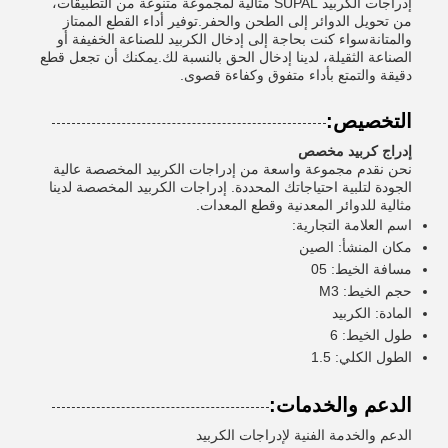
إدراجات الكربيد SUPAL مثالية لمجموعة متنوعة من التطبيقات،
من تحويل الدوائر إلى الطحن والحفر.توفير أداء القطع الممتاز
والمتانةسواء كنت بحاجة إلى إدخال الكربيد للصناعة الخفيفة أو
الصناعة الثقيلة، لدينا إدخال الحق بالنسبة لك.يمكنك أن تجعل قطع
دقيقة والتمتع بأداء متفوق وكفاءة قصوى.
التخصيص:
إدراج كربيد مخصص
نحن نقدم مجموعة واسعة من إدراجات الكربيد المخصصة عالية
الجودة لتلبية احتياجاتك المحددة. إدراجات الكربيد المخصصة لدينا
مثالية للدوائر المعدنية وقطع المعدات.
اسم العلامة التجارية:
مكان المنشأ: الصين
مسافة الخيط: 05
حجم الخيط: M3
المادة: الكربيد
طول الخيط: 6
الطول الكلي: 1.5
الدعم والخدمات:
الدعم والخدمة الفنية لإدراجات الكربيد