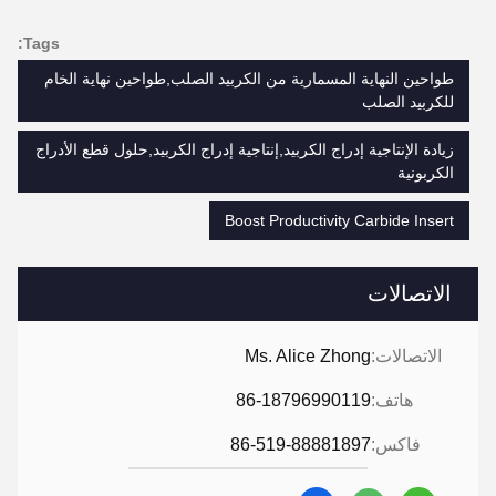
Tags:
طواحين النهاية المسمارية من الكربيد الصلب,طواحين نهاية الخام
للكربيد الصلب
زيادة الإنتاجية إدراج الكربيد,إنتاجية إدراج الكربيد,حلول قطع الأدراج
الكربونية
Boost Productivity Carbide Insert
الاتصالات
الاتصالات:
Ms. Alice Zhong
هاتف:
86-18796990119
فاكس:
86-519-88881897