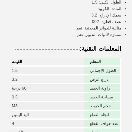
الطول الكلي: 1.5
المادة: الكربيد
سمك الإدراج: 3.2
نصف قطره: 002
مثالية للدوائر المعدنية: نعم
ممتازة لأدوات التدوير: نعم
المعلمات التقنية:
المعلم
القيمة
الطول الإجمالي
1.5
إدراج عرض
3.2
زاوية الخيط
60 درجة
مساحة الخيط
0.5
حجم الخيوط
M3
اتجاه القطع
اليد اليمين
عدد حواف القطع
4