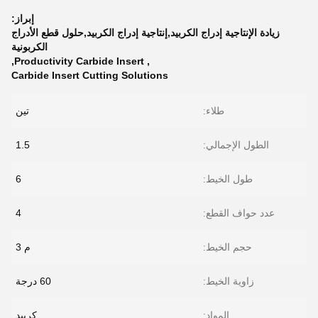
إبراز:
زيادة الإنتاجية إدراج الكربيد,إنتاجية إدراج الكربيد,حلول قطع الأدراج
الكربونية
,
Productivity Carbide Insert
,
Carbide Insert Cutting Solutions
طلاء:
تين
الطول الإجمالي:
1.5
طول الخيط:
6
عدد حواف القطع:
4
حجم الخيط:
م 3
زاوية الخيط:
60 درجة
المواد:
كربيد