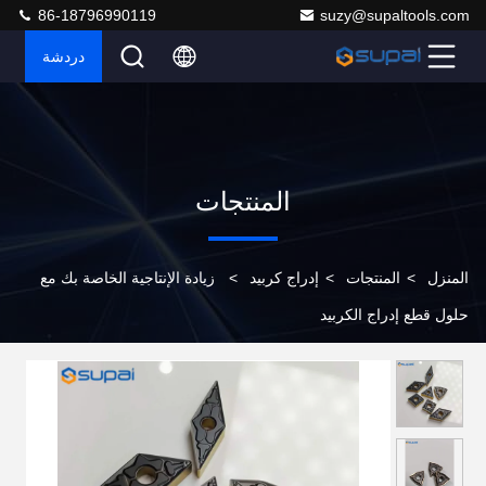
86-18796990119
suzy@supaltools.com
دردشة
المنتجات
المنزل
>
المنتجات
>
إدراج كربيد
>
زيادة الإنتاجية الخاصة بك مع
حلول قطع إدراج الكربيد