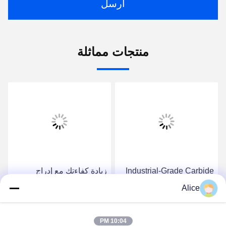
ارسل
منتجات مماثلة
Industrial-Grade Carbide
زيادة كفاءتك مع إدراج
Inserts for Heavy-Duty
الكربيد للدوران والطحن
Alice
Cutting Tasks
احصل على أفضل سعر
احصل على أفضل سعر
10:04 PM