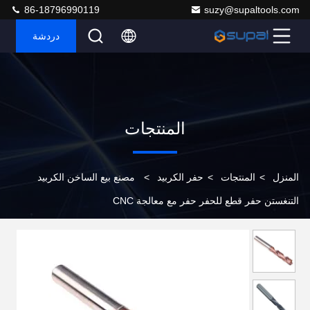
86-18796990119
suzy@supaltools.com
دردشة
المنتجات
المنزل
>
المنتجات
>
حفر الكربيد
>
مصنع بيع الساخن الكربيد
التنغستن حفر قطع للحفر حفر مع معالجة CNC