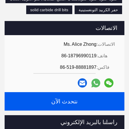
حفر الكربيد التونغستينية
solid carbide drill bits
الاتصالات
الاتصالات:
Ms. Alice Zhong
هاتف:
86-18796990119
فاكس:
86-519-88881897
نتحدث الآن
راسلنا بالبريد الإلكتروني