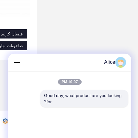
قضبان كربيد 
طاحونات نهاية مخصصة,طواحين نه
Alice
10:07 PM
Good day, what product are you looking 
for?