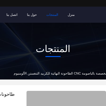
منزل
المنتجات
حول بنا
اتصل بنا
المنتجات
احونة النهائية للكربيد التنغستن الألومنيوم