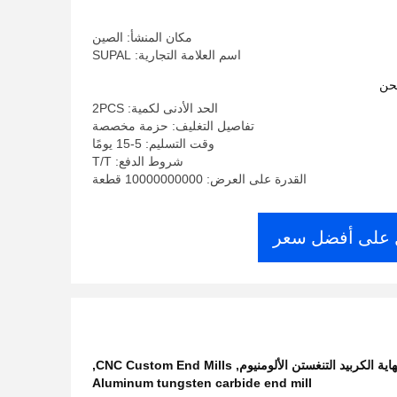
مكان المنشأ: الصين
اسم العلامة التجارية: SUPAL
حن
الحد الأدنى لكمية: 2PCS
تفاصيل التغليف: حزمة مخصصة
وقت التسليم: 5-15 يومًا
شروط الدفع: T/T
القدرة على العرض: 10000000000 قطعة
على أفضل سعر
,
CNC Custom End Mills
,
Aluminum tungsten carbide end mill