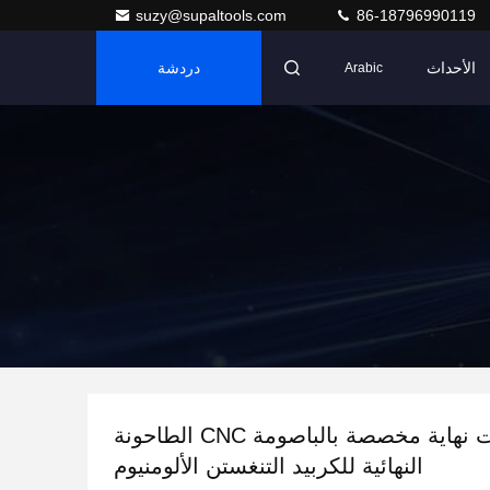
suzy@supaltools.com
86-18796990119
الأحداث
دردشة
Arabic
طاحونات نهاية مخصصة بالباصومة CNC الطاحونة
النهائية للكربيد التنغستن الألومنيوم