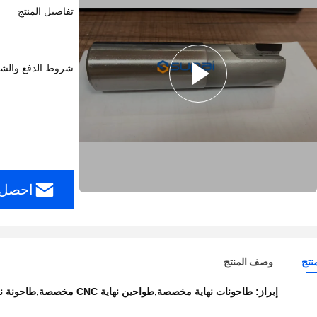
تفاصيل المنتج
شروط الدفع والش
احصل 
نتج
وصف المنتج
إبراز:
طاحونات نهاية مخصصة,طواحين نهاية CNC مخصصة,طاحونة نهاية الكربيد التنغستن الألومنيوم