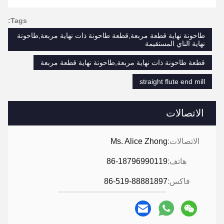
Tags:
طاحونة نهاية قطعة مربعة,قطعة طاحونة ذات نهاية مربعة,طاحونة
نهاية الناي المستقيمة
قطعة طاحونة ذات نهاية مربعة,طاحونة نهاية قطعة مربعة
straight flute end mill
الاتصالات
الاتصالات:
Ms. Alice Zhong
هاتف:
86-18796990119
فاكس:
86-519-88881897