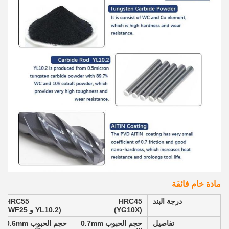
مادة خام فائقة
درجة البند
HRC45
HRC55
(YG10X)
(YL10.2 و WF25)
تفاصيل
حجم الحبوب 0.7mm
حجم الحبوب 0.6mm