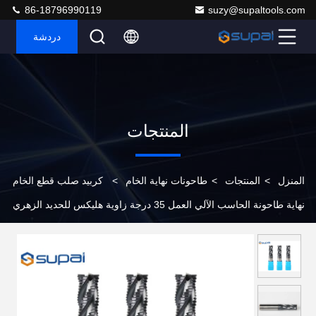
86-18796990119
suzy@supaltools.com
دردشة
المنتجات
المنزل
>
المنتجات
>
طاحونات نهاية الخام
>
كربيد صلب قطع الخام
نهاية طاحونة الحاسب الآلي العمل 35 درجة زاوية هليكس للحديد الزهري