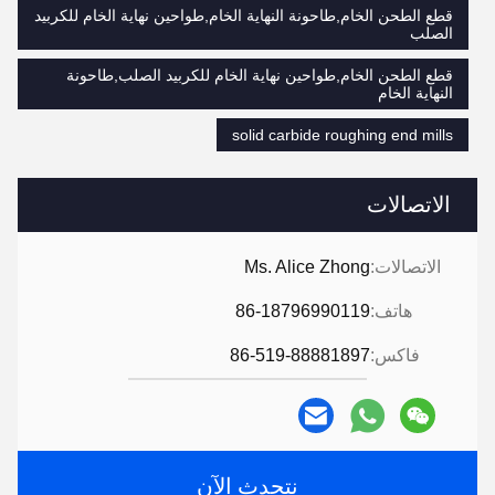
قطع الطحن الخام,طاحونة النهاية الخام,طواحين نهاية الخام للكربيد
الصلب
قطع الطحن الخام,طواحين نهاية الخام للكربيد الصلب,طاحونة
النهاية الخام
solid carbide roughing end mills
الاتصالات
الاتصالات:
Ms. Alice Zhong
هاتف:
86-18796990119
فاكس:
86-519-88881897
نتحدث الآن