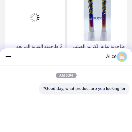
طاحونة نهاية الكربيد الصلب
2 طاحونة النهاية المربعة
التنغستنية مع قطر الدرج
للصفارة للآلات المعدنية
Alice
المتغير واتجاه القطع
الدقيقة
احصل على أفضل سعر
احصل على أفضل سعر
6:04 AM
Good day, what product are you looking for?
Supal (Changzhou) Precision Tools Co.,Ltd
suzy@supaltools.com