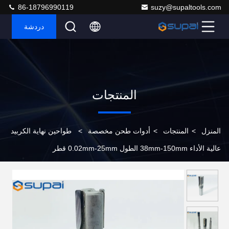
86-18796990119
suzy@supaltools.com
دردشة
المنتجات
المنزل
>
المنتجات
>
أدوات طحن مخصصة
>
طواحين نهاية الكربيد
عالية الأداء 38mm-150mm الطول 0.02mm-25mm قطر