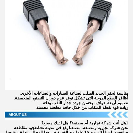
مناسبة لحفر الحديد الصلب لصناعة السيارات والصناعات الأخرى.
أظافر القطع الموجة التي تشكل توفر عزم دوران التصنيع المنخفضة.
تصميم أربعة حواف، يحسن جودة جدار الثقب ودقة.
زيادة قوة نقطة المثقاب من خلال حافة مطحنة محسنة
1هل أنت شركة تجارية أم مصنعة؟ هل لديك مصنع؟
نحن شركة تجارية ومصنعة. مصنعنا يقع في مدينة تشانغجو، مقاطعة
جيانغسو. لدينا أكثر من 15 عاما من الخبرة في هذا المجال، انها قريبة جدا