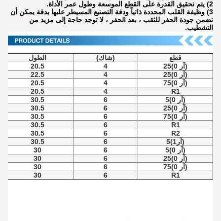
2) يتم تحقيق القدرة على القطع الموسعة وطول عمر الأداة.
3) وظيفة القلب المحددة ذاتياً ودقة التصنيع المسيطر عليها بدقة يمكن أن
تضمن جودة الحفر للثقب ، بعد الحفر ، لا توجد حاجة إلى مزيد من
التشطيب.
قطع
(شاك)
الطول
(آر 0)25
4
20.5
(آر 0)25
4
22.5
(آر 0)75
4
20.5
20.5
4
R1
(آر 0)5
6
30.5
(آر 0)25
6
30.5
(آر 0)75
6
30.5
30.5
6
R1
30.5
6
R2
(آر1)5
6
30.5
(آر 0)5
6
30
(آر 0)25
6
30
(آر 0)75
6
30
30
6
R1