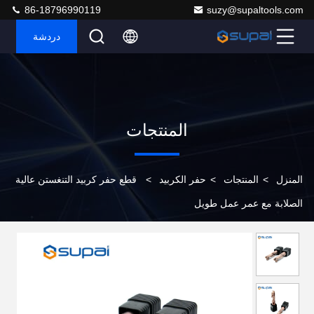
86-18796990119
suzy@supaltools.com
دردشة
المنتجات
المنزل
>
المنتجات
>
حفر الكربيد
>
قطع حفر كربيد التنغستن عالية
الصلابة مع عمر عمل طويل