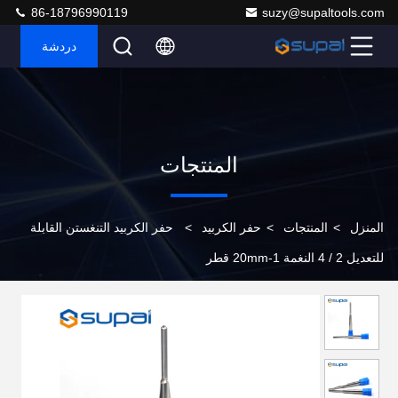
86-18796990119
suzy@supaltools.com
دردشة
المنتجات
المنزل
>
المنتجات
>
حفر الكربيد
>
حفر الكربيد التنغستن القابلة
للتعديل 2 / 4 النغمة 1-20mm قطر