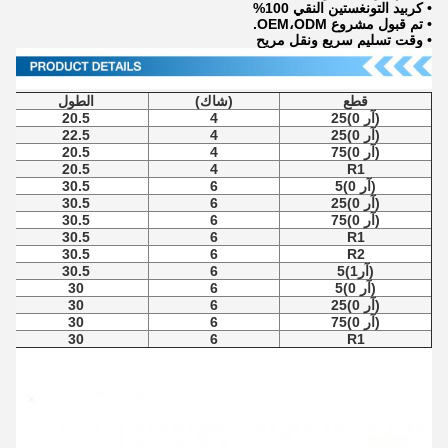
• كربيد التونغستين النقي 100%
• تم قبول مشروع OEM،ODM.
• وقت تسليم سريع ونقل مريح
قطع
(شاك)
الطول
(آر 0)25
4
20.5
(آر 0)25
4
22.5
(آر 0)75
4
20.5
20.5
4
R1
(آر 0)5
6
30.5
(آر 0)25
6
30.5
(آر 0)75
6
30.5
30.5
6
R1
30.5
6
R2
(آر1)5
6
30.5
(آر 0)5
6
30
(آر 0)25
6
30
(آر 0)75
6
30
30
6
R1