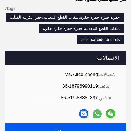
Tags:
حفرة حفرة حفرة حفرة,مثقاب القطع المعدنية,حفر الكربيد الصلب
مثقاب القطع المعدنية,حفرة حفرة حفرة حفرة
solid carbide drill bits
الاتصالات
الاتصالات:
Ms. Alice Zhong
هاتف:
86-18796990119
فاكس:
86-519-88881897