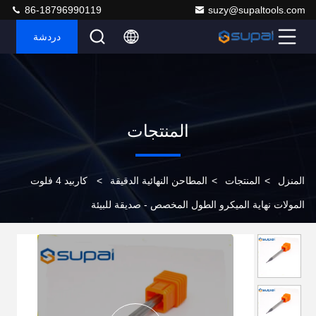
86-18796990119
suzy@supaltools.com
دردشة
المنتجات
المنزل
>
المنتجات
>
المطاحن النهائية الدقيقة
>
كاربيد 4 فلوت
المولات نهاية الميكرو الطول المخصص - صديقة للبيئة