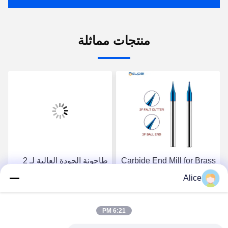
منتجات مماثلة
Carbide End Mill for Brass
طاحونة الجودة العالية لـ 2
Industry Needs Optimal
فلوت كاربيد ميكرو إند 0.5
Alice
Performance and
ملم للذهب الفضي مع الطلاء
Durability
احصل على أفضل سعر
احصل على أفضل سعر
6:21 PM