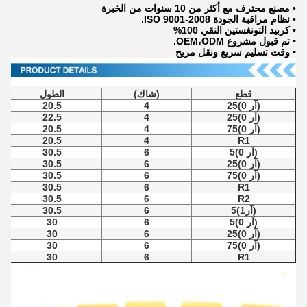
• مصنع محترف مع أكثر من 10 سنوات من الخبرة
• نظام مراقبة الجودة ISO 9001-2008.
• كربيد التونغستين النقي 100%
• تم قبول مشروع OEM،ODM.
• وقت تسليم سريع ونقل مريح
قطع
(شاك)
الطول
(آر 0)25
4
20.5
(آر 0)25
4
22.5
(آر 0)75
4
20.5
20.5
4
R1
(آر 0)5
6
30.5
(آر 0)25
6
30.5
(آر 0)75
6
30.5
30.5
6
R1
30.5
6
R2
(آر1)5
6
30.5
(آر 0)5
6
30
(آر 0)25
6
30
(آر 0)75
6
30
30
6
R1