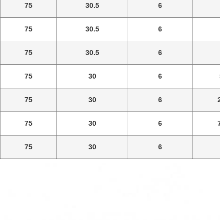
75
30.5
6
75
30.5
6
75
30.5
6
75
30
6
75
30
6
75
30
6
75
30
6