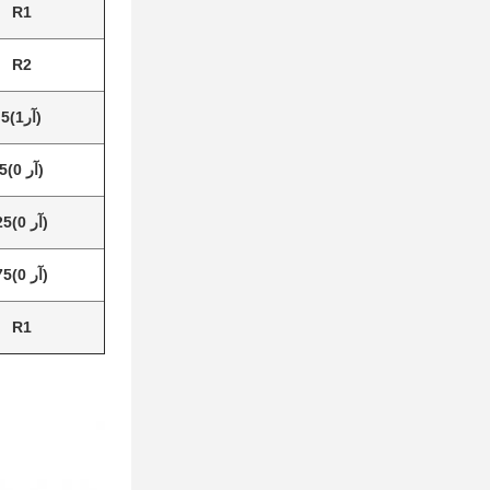
R1
R2
(آر1)5
(آر 0)5
(آر 0)25
(آر 0)75
R1