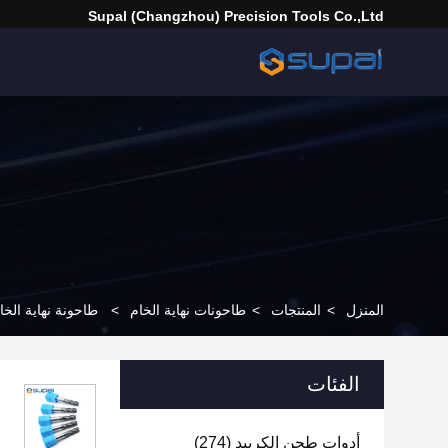
Supal (Changzhou) Precision Tools Co.,Ltd
المنزل
>
المنتجات
>
طاحونات نهاية الخام
>
طاحونة نهاية الخا
الفئات
أدوات طحن الكربيد
(274)