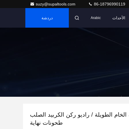
suzy@supaltools.com
86-18796990119
الأحداث
دردشة
Arabic
 الخام الطويلة / راديو ركن الكربيد الصلب
طحونات نهاية