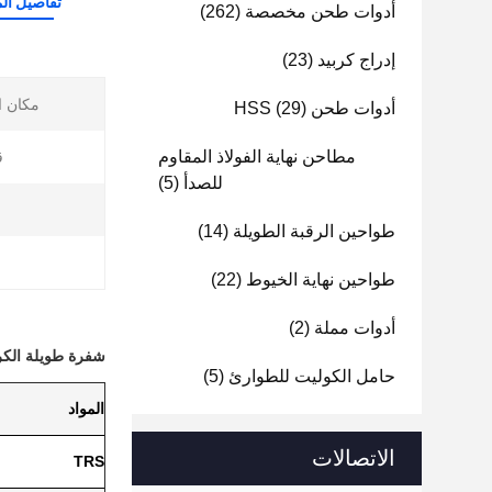
تفاصيل الم
أدوات طحن مخصصة
(262)
إدراج كربيد
(23)
مكان ا
أدوات طحن HSS
(29)
مطاحن نهاية الفولاذ المقاوم
ق
للصدأ
(5)
ا
طواحين الرقبة الطويلة
(14)
طواحين نهاية الخيوط
(22)
أدوات مملة
(2)
شفرة طويلة الكرب
حامل الكوليت للطوارئ
(5)
المواد
الاتصالات
TRS