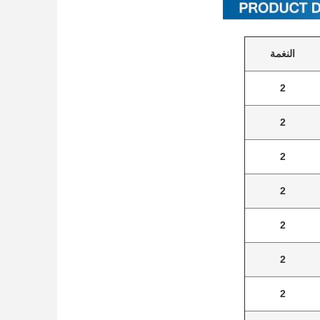
النغمة
2
2
2
2
2
2
2