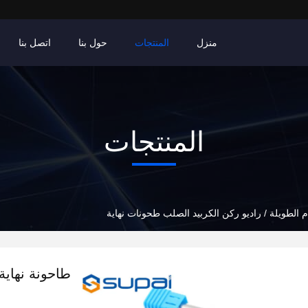
منزل
المنتجات
حول بنا
اتصل بنا
المنتجات
م الطويلة / راديو ركن الكربيد الصلب طحونات نهاية
طاحونة نهاية