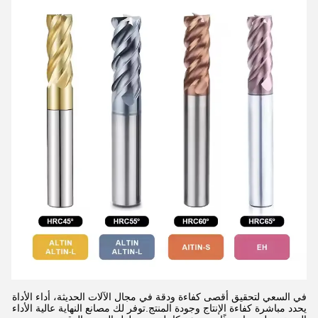
في السعي لتحقيق أقصى كفاءة ودقة في مجال الآلات الحديثة، أداء الأداة
يحدد مباشرة كفاءة الإنتاج وجودة المنتج.توفر لك مصانع النهاية عالية الأداء